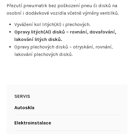
Přezutí pneumatik bez poškození pneu či disků na
osobní i dodávkové vozidla včetně výměny ventilků.
Vyvážení kol litých(Al) i plechových.
Opravy litých(Al) disků – rovnání, dovařování,
lakování litých disků.
Opravy plechových disků – otryskání, rovnání,
lakování plechových disků.
SERVIS
Autoskla
Elektroinstalace