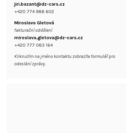
jiri.bazant@dz-cars.cz
+420 774 988 602
Miroslava Gletová
fakturační oddělení
miroslava.gletova@dz-cars.cz
+420 777 083 164
Kliknutím na jméno kontaktu zobrazíte formulář pro
odeslání zprávy.