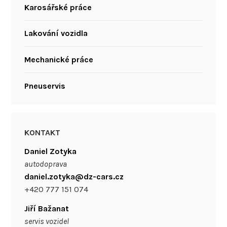
Karosářské práce
Lakování vozidla
Mechanické práce
Pneuservis
KONTAKT
Daniel Zotyka
autodoprava
daniel.zotyka@dz-cars.cz
+420 777 151 074
Jiří Bažanat
servis vozidel