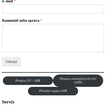
E-mail
*
Komentář nebo zpráva
*
Odeslat
Přeprava nebezpečných věcí
Předpisy EU – ADR
(ADR)
Příslušné orgány ADR
Servis